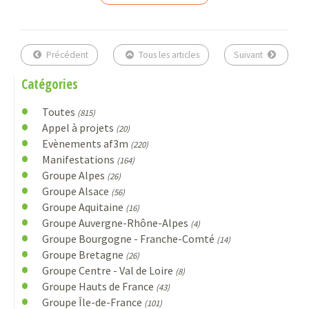
Précédent
Tous les articles
Suivant
Catégories
Toutes
(815)
Appel à projets
(20)
Evènements af3m
(220)
Manifestations
(164)
Groupe Alpes
(26)
Groupe Alsace
(56)
Groupe Aquitaine
(16)
Groupe Auvergne-Rhône-Alpes
(4)
Groupe Bourgogne - Franche-Comté
(14)
Groupe Bretagne
(26)
Groupe Centre - Val de Loire
(8)
Groupe Hauts de France
(43)
Groupe Île-de-France
(101)