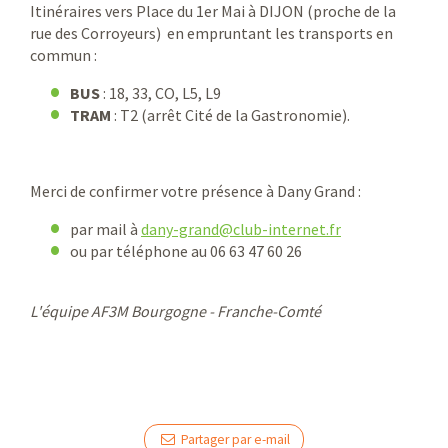
Itinéraires vers Place du 1er Mai à DIJON (proche de la
rue des Corroyeurs) en empruntant les transports en
commun :
BUS
: 18, 33, CO, L5, L9
TRAM
: T2 (arrêt Cité de la Gastronomie).
Merci de confirmer votre présence à Dany Grand :
par mail à
dany-grand@club-internet.fr
ou par téléphone au 06 63 47 60 26
L'équipe AF3M Bourgogne - Franche-Comté
Partager par e-mail