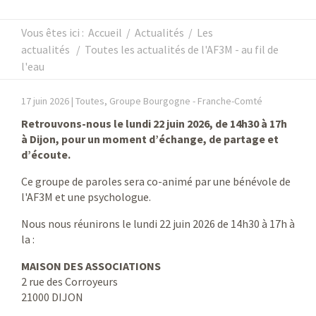
Vous êtes ici :
Accueil
/
Actualités
/
Les
actualités
/
Toutes les actualités de l'AF3M - au fil de
l'eau
17 juin 2026 |
Toutes, Groupe Bourgogne - Franche-Comté
Retrouvons-nous le lundi 22 juin 2026, de 14h30 à 17h
à Dijon, pour un moment d’échange, de partage et
d’écoute.
Ce groupe de paroles sera co-animé par une bénévole de
l'AF3M et une psychologue.
Nous nous réunirons le lundi 22 juin 2026 de 14h30 à 17h à
la :
MAISON DES ASSOCIATIONS
2 rue des Corroyeurs
21000 DIJON