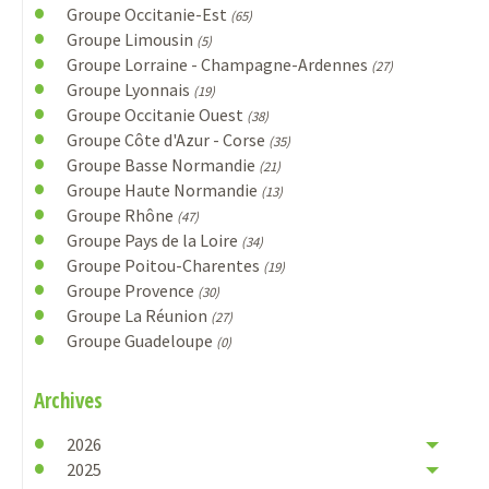
Groupe Occitanie-Est
(65)
Groupe Limousin
(5)
Groupe Lorraine - Champagne-Ardennes
(27)
Groupe Lyonnais
(19)
Groupe Occitanie Ouest
(38)
Groupe Côte d'Azur - Corse
(35)
Groupe Basse Normandie
(21)
Groupe Haute Normandie
(13)
Groupe Rhône
(47)
Groupe Pays de la Loire
(34)
Groupe Poitou-Charentes
(19)
Groupe Provence
(30)
Groupe La Réunion
(27)
Groupe Guadeloupe
(0)
Archives
2026
2025