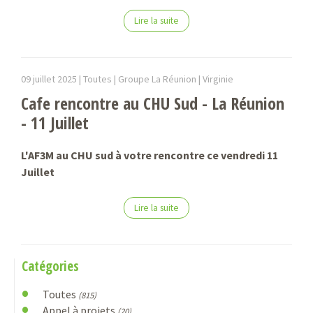
Lire la suite
09 juillet 2025 |
Toutes | Groupe La Réunion |
Virginie
Cafe rencontre au CHU Sud - La Réunion
- 11 Juillet
L'AF3M au CHU sud à votre rencontre ce vendredi 11
Juillet
Lire la suite
Catégories
Toutes
(815)
Appel à projets
(20)