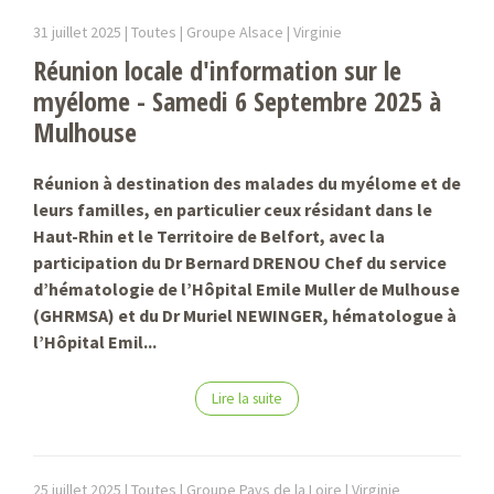
31 juillet 2025 |
Toutes | Groupe Alsace |
Virginie
Réunion locale d'information sur le
myélome - Samedi 6 Septembre 2025 à
Mulhouse
Réunion à destination des malades du myélome et de
leurs familles, en particulier ceux résidant dans le
Haut-Rhin et le Territoire de Belfort, avec la
participation du Dr Bernard DRENOU Chef du service
d’hématologie de l’Hôpital Emile Muller de Mulhouse
(GHRMSA) et du Dr Muriel NEWINGER, hématologue à
l’Hôpital Emil...
Lire la suite
25 juillet 2025 |
Toutes | Groupe Pays de la Loire |
Virginie