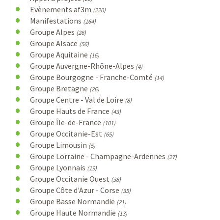
Evènements af3m
(220)
Manifestations
(164)
Groupe Alpes
(26)
Groupe Alsace
(56)
Groupe Aquitaine
(16)
Groupe Auvergne-Rhône-Alpes
(4)
Groupe Bourgogne - Franche-Comté
(14)
Groupe Bretagne
(26)
Groupe Centre - Val de Loire
(8)
Groupe Hauts de France
(43)
Groupe Île-de-France
(101)
Groupe Occitanie-Est
(65)
Groupe Limousin
(5)
Groupe Lorraine - Champagne-Ardennes
(27)
Groupe Lyonnais
(19)
Groupe Occitanie Ouest
(38)
Groupe Côte d'Azur - Corse
(35)
Groupe Basse Normandie
(21)
Groupe Haute Normandie
(13)