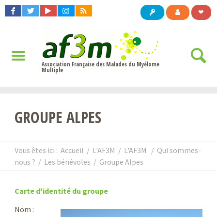
❤
Association Française des Malades du Myélome
Multiple
GROUPE ALPES
Vous êtes ici :
Accueil
/
L'AF3M
/
L'AF3M
/
Qui sommes-
nous ?
/
Les bénévoles
/
Groupe Alpes
Carte d'identité du groupe
Nom :