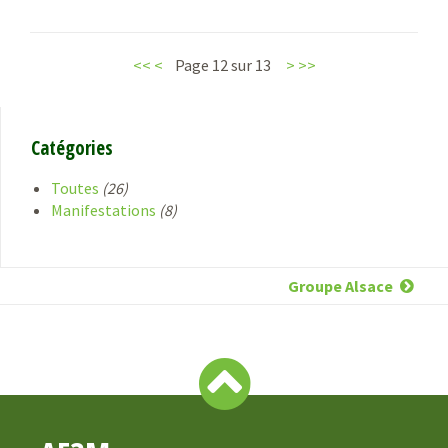
<<
<
Page 12 sur 13
>
>>
Catégories
Toutes
(26)
Manifestations
(8)
Groupe Alsace