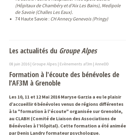
(Hôpitaux de Chambéry et d’Aix Les Bains), Medipole
de Savoie (Challes Les Eaux).
74 Haute Savoie :
CH Annecy Genevois (Pringy)
Les actualités du
Groupe Alpes
08 juin 2016 |
Groupe Alpes | Evènements af3m |
AnneDD
Formation à l'écoute des bénévoles de
l’AF3M à Grenoble
Les 10, 11 et 12 Mai 2016 Maryse Garzia a eu le plaisir
d’accueillir 6 bénévoles venus de régions différentes
à la "formation à l'écoute" organisée sur Grenoble,
au CLABH (Comité de Liaison des Associations de
Bénévoles à l’Hôpital). Cette formation a été animée
par Denis Landry formateur psychologue.