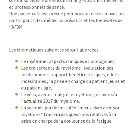
seront suivis de moments d’échanges avec les médecins
et professionnels de santé.
Une pause-café est prévue pour pouvoir discuter avec les
participants, les médecins présents et les bénévoles de
l’AF3M.
Les thématiques suivantes seront abordées :
Le myélome : aspects cliniques et biologiques,
Les traitements du myélome : évaluation des
médicaments, rapport bénéfices/risques, effets
indésirables , la prise en charge du patient jeune et
du patient âgé,
Le vécu, avec et malgré le myélome, et bien sûr
l’actualité 2017 du myélome.
La seconde partie intitulée "mieux vivre avec son
myélome" traitera des questions relatives à la
prise en charge de la douleur et de la fatigue.