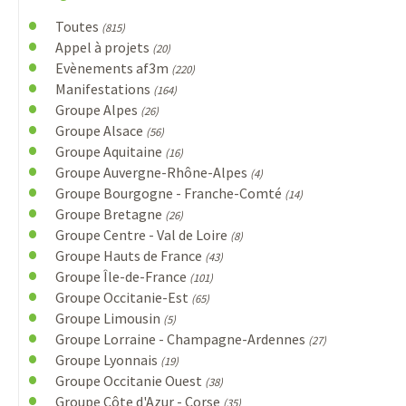
Toutes
(815)
Appel à projets
(20)
Evènements af3m
(220)
Manifestations
(164)
Groupe Alpes
(26)
Groupe Alsace
(56)
Groupe Aquitaine
(16)
Groupe Auvergne-Rhône-Alpes
(4)
Groupe Bourgogne - Franche-Comté
(14)
Groupe Bretagne
(26)
Groupe Centre - Val de Loire
(8)
Groupe Hauts de France
(43)
Groupe Île-de-France
(101)
Groupe Occitanie-Est
(65)
Groupe Limousin
(5)
Groupe Lorraine - Champagne-Ardennes
(27)
Groupe Lyonnais
(19)
Groupe Occitanie Ouest
(38)
Groupe Côte d'Azur - Corse
(35)