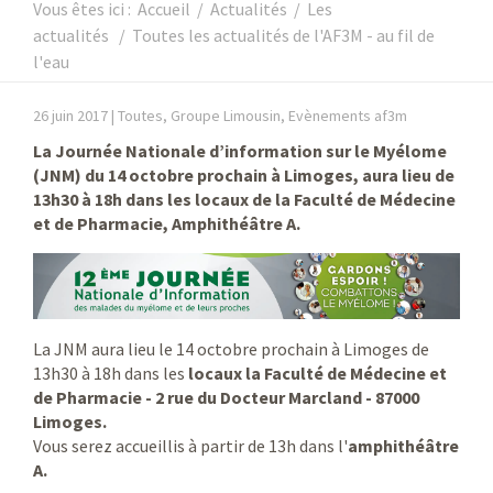
Vous êtes ici :
Accueil
/
Actualités
/
Les
actualités
/
Toutes les actualités de l'AF3M - au fil de
l'eau
26 juin 2017 |
Toutes, Groupe Limousin, Evènements af3m
La Journée Nationale d’information sur le Myélome
(JNM) du 14 octobre prochain à Limoges, aura lieu de
13h30 à 18h dans les locaux de la Faculté de Médecine
et de Pharmacie, Amphithéâtre A.
La JNM aura lieu le 14 octobre prochain à Limoges de
13h30 à 18h dans les
locaux la Faculté de Médecine et
de Pharmacie - 2 rue du Docteur Marcland - 87000
Limoges.
Vous serez accueillis à partir de 13h dans l'
amphithéâtre
A.