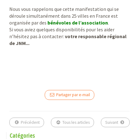
Nous vous rappelons que cette manifestation qui se
déroule simultanément dans 25 villes en France est
organisée par des
bénévoles de l’association
.
Si vous aviez quelques disponibilités pour les aider
n’hésitez pas à contacter:
votre responsable régional
de JNM...
Partager par e-mail
Précédent
Tous les articles
Suivant
Catégories