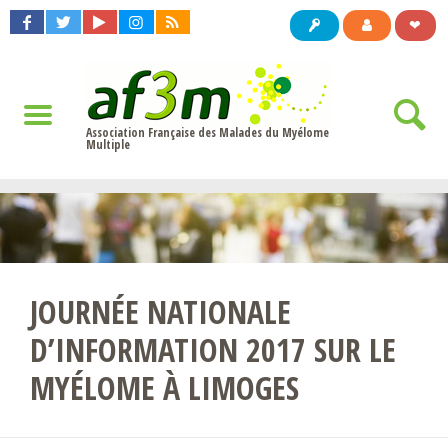
❤
Association Française des Malades du Myélome
Multiple
JOURNÉE NATIONALE
D’INFORMATION 2017 SUR LE
MYÉLOME À LIMOGES