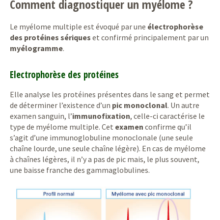
Comment diagnostiquer un myélome ?
Le myélome multiple est évoqué par une
électrophorèse
des protéines sériques
et confirmé principalement par un
myélogramme
.
Electrophorèse des protéines
Elle analyse les protéines présentes dans le sang et permet
de déterminer l’existence d’un
pic monoclonal
. Un autre
examen sanguin, l’
immunofixation
, celle-ci caractérise le
type de myélome multiple. Cet
examen
confirme qu’il
s’agit d’une immunoglobuline monoclonale (une seule
chaîne lourde, une seule chaîne légère). En cas de myélome
à chaînes légères, il n’y a pas de pic mais, le plus souvent,
une baisse franche des gammaglobulines.