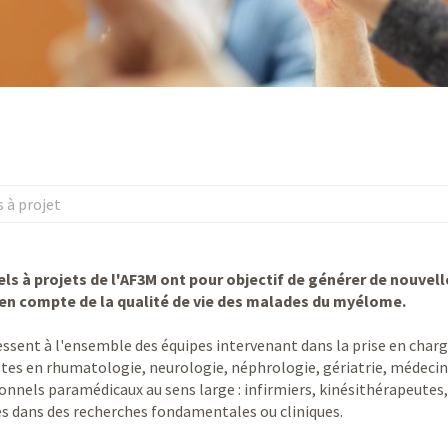
 à projet
ls à projets de l'AF3M ont pour objectif de générer de nouvel
e en compte de la qualité de vie des malades du myélome.
ressent à l'ensemble des équipes intervenant dans la prise en ch
stes en rhumatologie, neurologie, néphrologie, gériatrie, médecine 
onnels paramédicaux au sens large : infirmiers, kinésithérapeutes, 
s dans des recherches fondamentales ou cliniques.