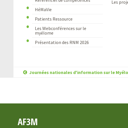
Référentiel de compétences
Les proj
HéMaVie
Patients Ressource
Les Webconférences sur le
myélome
Présentation des RNM 2026
Journées nationales d'information sur le Myé
AF3M