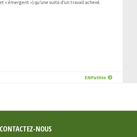
t « émergent ») qu'une suite d'un travail achevé.
ENPatHie
CONTACTEZ-NOUS