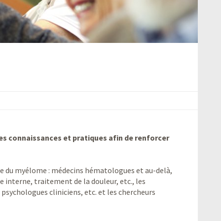
les connaissances et pratiques afin de renforcer
arge du myélome : médecins hématologues et au-delà,
interne, traitement de la douleur, etc., les
psychologues cliniciens, etc. et les chercheurs