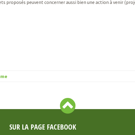
ets proposés peuvent concerner aussi bien une action à venir (proje
lome
SUR LA PAGE FACEBOOK