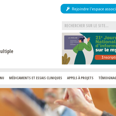
Rejoindre l'espace associ
ultiple
ENU
MÉDICAMENTS ET ESSAIS CLINIQUES
APPELS À PROJETS
TÉMOIGNA