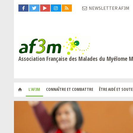
NEWSLETTER AF3M
Association Française des Malades du Myélome M
L'AF3M
CONNAÎTRE ET COMBATTRE
ÊTRE AIDÉ ET SOUT