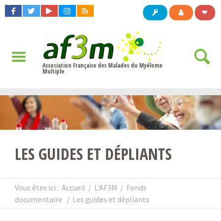
❤
Association Française des Malades du Myélome
Multiple
LES GUIDES ET DÉPLIANTS
Vous êtes ici :
Accueil
/
L'AF3M
/
Fonds
documentaire
/
Les guides et dépliants