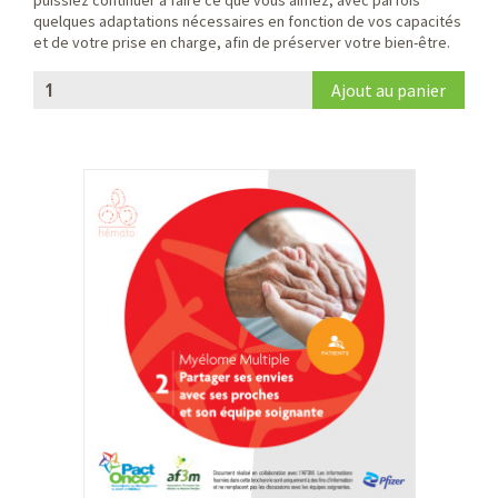
puissiez continuer à faire ce que vous aimez, avec parfois
quelques adaptations nécessaires en fonction de vos capacités
et de votre prise en charge, afin de préserver votre bien-être.