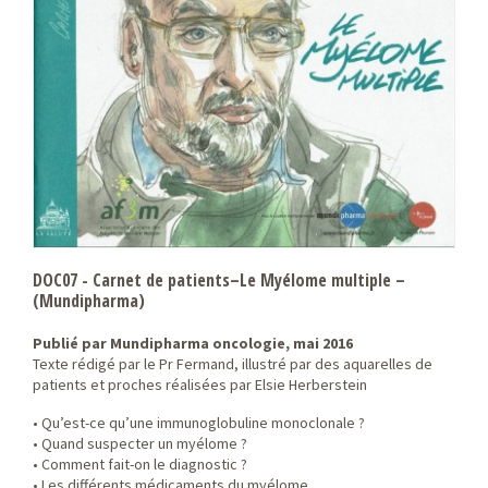
DOC07 - Carnet de patients–Le Myélome multiple –
(Mundipharma)
Publié par Mundipharma oncologie, mai 2016
Texte rédigé par le Pr Fermand, illustré par des aquarelles de
patients et proches réalisées par Elsie Herberstein
• Qu’est-ce qu’une immunoglobuline monoclonale ?
• Quand suspecter un myélome ?
• Comment fait-on le diagnostic ?
• Les différents médicaments du myélome