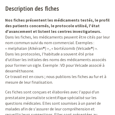
Description des fiches
Nos fiches présentent les médicaments testés, le profil
des patients concernés, le protocole utilisé, l'état
d'avancement et listent les centres investigateurs.
Dans les fiches, les médicaments peuvent être cités par leur
nom commun suivi du nom commercial. Exemples :
« melphalan (Alkéran®) » , « bortézomib (Velcade®) ».
Dans les protocoles, l'habitude a souvent été prise
d'utiliser les initiales des noms des médicaments associés
pour former un sigle. Exemple : VD pour Velcade associé à
dexaméthasone.
Ce travail est en cours ; nous publions les fiches au fur et à
mesure de leur finalisation.
Ces fiches sont conçues et élaborées avec l'appui d'un
prestataire journaliste scientifique spécialisé sur les
questions médicales. Elles sont soumises à un panel de
malades afin de s'assurer de leur compréhension et
recueillir leurs suggestions. Elles sont présentées au