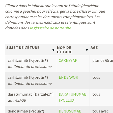
Cliquez dans le tableau sur le nom de l’étude (deuxième
colonne à gauche) pour télécharger la fiche d’essai clinique
correspondante et les documents complémentaires.
Les
définitions des termes médicaux et scientifiques sont
données dans
le glossaire de notre site
.
SUJET DE L'ÉTUDE
NOM DE
ÂGE
L'ÉTUDE
carfilzomib (Kyprolis®)
CARMYSAP
plus de 65 a
inhibiteur du protéasome
carfilzomib (Kyprolis®)
ENDEAVOR
tous
inhibiteur du protéasome
daratumumab (Darzalex®)
DARATUMUMAB
tous
anti-CD-38
(POLLUX)
dénosumab (Prolia®)
DENOSUMAB
tous avec