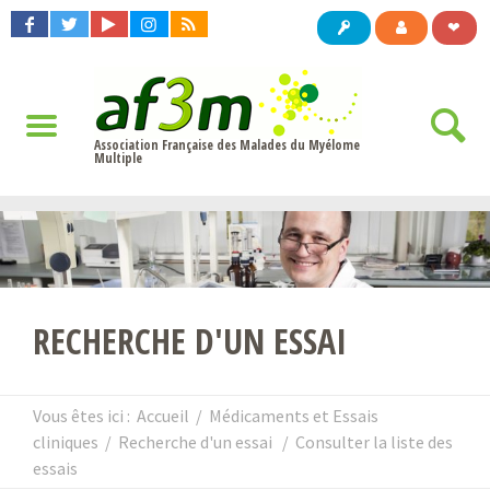
❤
Association Française des Malades du Myélome
Multiple
RECHERCHE D'UN ESSAI
Vous êtes ici :
Accueil
/
Médicaments et Essais
cliniques
/
Recherche d'un essai
/
Consulter la liste des
essais