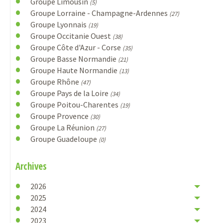
Groupe Limousin
(5)
Groupe Lorraine - Champagne-Ardennes
(27)
Groupe Lyonnais
(19)
Groupe Occitanie Ouest
(38)
Groupe Côte d'Azur - Corse
(35)
Groupe Basse Normandie
(21)
Groupe Haute Normandie
(13)
Groupe Rhône
(47)
Groupe Pays de la Loire
(34)
Groupe Poitou-Charentes
(19)
Groupe Provence
(30)
Groupe La Réunion
(27)
Groupe Guadeloupe
(0)
Archives
2026
2025
2024
2023