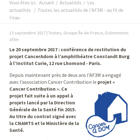
Vous êtes ici :
Accueil
/
Actualités
/
Les
actualités
/
Toutes les actualités de l'AF3M - au fil de
l'eau
13 septembre 2017 |
Toutes, Groupe Île-de-France, Evènements
af3m
Le 20 septembre 2017 : conférence de restitution du
projet CancerAdom à l’amphithéatre Constandt Burg
à l’Institut Curie, 12 rue Lhomond - Paris.
Depuis maintenant près de deux ans l’AF3M a engagé
avec l’association Cancer Contribution le
projet «
Cancer
Contribution ». Ce
projet fait suite à un appel à
projets lancé par la Direction
Générale de la Santé fin 2015.
Au titre du contrat signé avec
la CNAMTS et le Ministère de la
Santé.