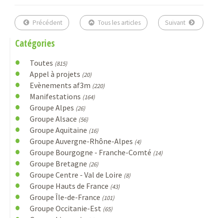
Précédent
Tous les articles
Suivant
Catégories
Toutes
(815)
Appel à projets
(20)
Evènements af3m
(220)
Manifestations
(164)
Groupe Alpes
(26)
Groupe Alsace
(56)
Groupe Aquitaine
(16)
Groupe Auvergne-Rhône-Alpes
(4)
Groupe Bourgogne - Franche-Comté
(14)
Groupe Bretagne
(26)
Groupe Centre - Val de Loire
(8)
Groupe Hauts de France
(43)
Groupe Île-de-France
(101)
Groupe Occitanie-Est
(65)