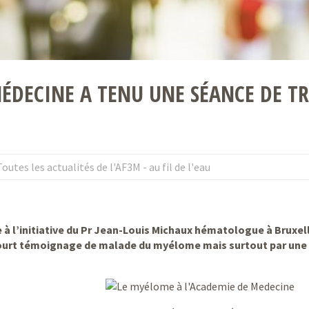
ÉDECINE A TENU UNE SÉANCE DE T
Toutes les actualités de l'AF3M - au fil de l'eau
à l’initiative du Pr Jean-Louis Michaux hématologue à Bruxel
court témoignage de malade du myélome mais surtout par une