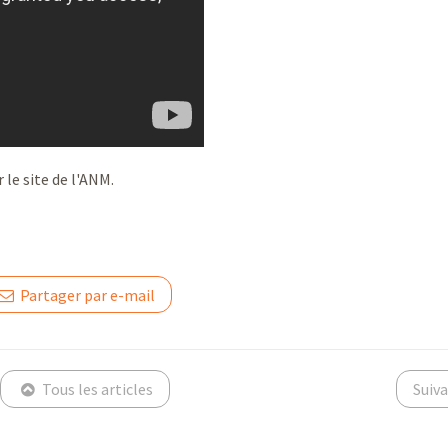
r le site de l'ANM.
Partager par e-mail
Tous les articles
Suiv