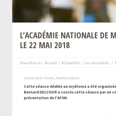
L’ACADÉMIE NATIONALE DE M
LE 22 MAI 2018
Vous êtes ici :
Accueil
/
Actualités
/
Les actualités
/
29 mai 2018 |
Toutes, Manifestations
Cette séance dédiée au myélome a été organisée 
Bernard DELCOUR a conclu cette séance par un 
présentation de l’AF3M.