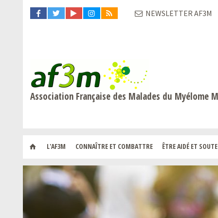
NEWSLETTER AF3M
Association Française des Malades du Myélome M
L'AF3M
CONNAÎTRE ET COMBATTRE
ÊTRE AIDÉ ET SOUT