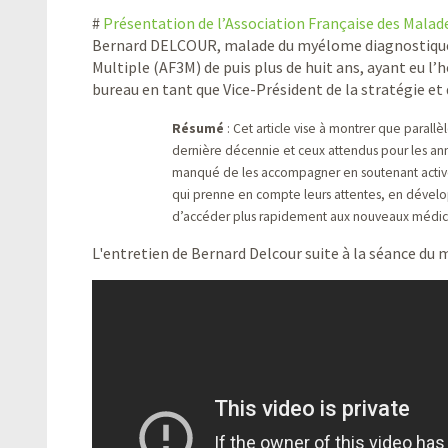
#
Présentation de l’Association Française des Mal
Bernard DELCOUR, malade du myélome diagnostiqué 
Multiple (AF3M) de puis plus de huit ans, ayant eu l’
bureau en tant que Vice-Président de la stratégie et 
Résumé
: Cet article vise à montrer que para
dernière décennie et ceux attendus pour les ann
manqué de les accompagner en soutenant active
qui prenne en compte leurs attentes, en dévelo
d’accéder plus rapidement aux nouveaux médi
L'entretien de Bernard Delcour suite à la séance du m