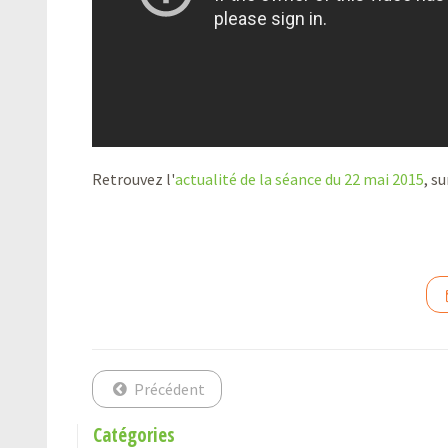
Retrouvez l'
actualité de la séance du 22 mai 2015
, su
Précédent
Catégories