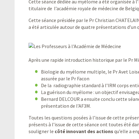
Cette séance dédiée au myélome a été organisée à l
titulaire de l’académie royale de médecine de Belgiq
Cette séance présidée par le Pr Christian CHATELAI
a été articulée autour de quatre présentations d’un 
Après une rapide introduction historique par le Pr M
Biologie du myélome multiple, le Pr Avet Loise
assurée par le Pr Facon
De la radiographie standard à l’IRM corps enti
La guérison du myélome : un objectif envisagea
Bernard DELCOUR a ensuite conclu cette séan
présentation de l’AF3M.
Toutes les questions posées à l’issue de cette prés
présents à l’issue de cette séance ont toutes été dan
souligner le
côté innovant des actions
qu’elle a en