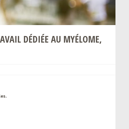
RAVAIL DÉDIÉE AU MYÉLOME,
les.