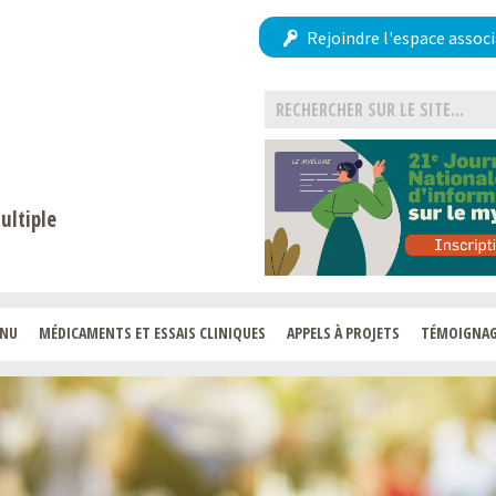
Rejoindre l'espace associ
ultiple
ENU
MÉDICAMENTS ET ESSAIS CLINIQUES
APPELS À PROJETS
TÉMOIGNA