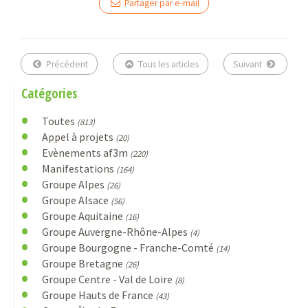
Partager par e-mail
Précédent
Tous les articles
Suivant
Catégories
Toutes
(813)
Appel à projets
(20)
Evènements af3m
(220)
Manifestations
(164)
Groupe Alpes
(26)
Groupe Alsace
(56)
Groupe Aquitaine
(16)
Groupe Auvergne-Rhône-Alpes
(4)
Groupe Bourgogne - Franche-Comté
(14)
Groupe Bretagne
(26)
Groupe Centre - Val de Loire
(8)
Groupe Hauts de France
(43)