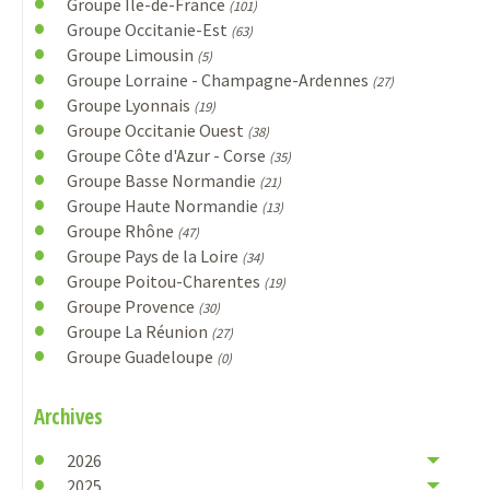
Groupe Île-de-France
(101)
Groupe Occitanie-Est
(63)
Groupe Limousin
(5)
Groupe Lorraine - Champagne-Ardennes
(27)
Groupe Lyonnais
(19)
Groupe Occitanie Ouest
(38)
Groupe Côte d'Azur - Corse
(35)
Groupe Basse Normandie
(21)
Groupe Haute Normandie
(13)
Groupe Rhône
(47)
Groupe Pays de la Loire
(34)
Groupe Poitou-Charentes
(19)
Groupe Provence
(30)
Groupe La Réunion
(27)
Groupe Guadeloupe
(0)
Archives
2026
2025