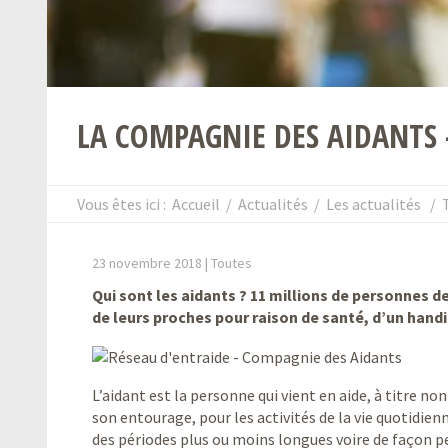
LA COMPAGNIE DES AIDANTS 
Vous êtes ici :
Accueil
/
Actualités
/
Les actualités
/
23 novembre 2018 |
Toutes
Qui sont les aidants ? 11 millions de personnes de
de leurs proches pour raison de santé, d’un hand
L’aidant est la personne qui vient en aide, à titre 
son entourage, pour les activités de la vie quotidien
des périodes plus ou moins longues voire de façon 