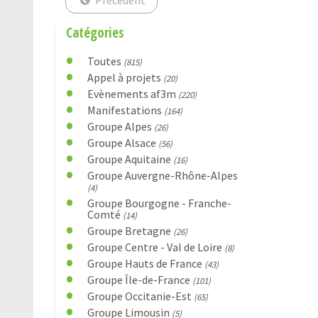
Catégories
Toutes
(815)
Appel à projets
(20)
Evènements af3m
(220)
Manifestations
(164)
Groupe Alpes
(26)
Groupe Alsace
(56)
Groupe Aquitaine
(16)
Groupe Auvergne-Rhône-Alpes
(4)
Groupe Bourgogne - Franche-
Comté
(14)
Groupe Bretagne
(26)
Groupe Centre - Val de Loire
(8)
Groupe Hauts de France
(43)
Groupe Île-de-France
(101)
Groupe Occitanie-Est
(65)
Groupe Limousin
(5)