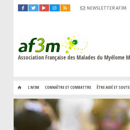
NEWSLETTER AF3M
Association Française des Malades du Myélome M
L'AF3M
CONNAÎTRE ET COMBATTRE
ÊTRE AIDÉ ET SOUT