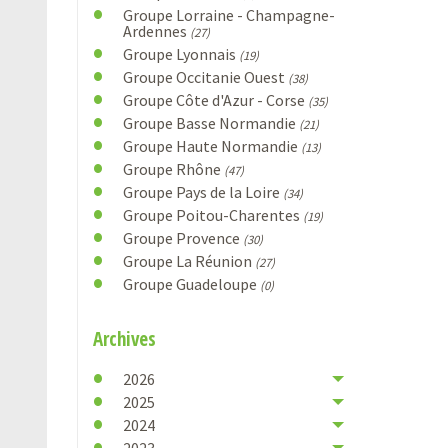
Groupe Lorraine - Champagne-
Ardennes
(27)
Groupe Lyonnais
(19)
Groupe Occitanie Ouest
(38)
Groupe Côte d'Azur - Corse
(35)
Groupe Basse Normandie
(21)
Groupe Haute Normandie
(13)
Groupe Rhône
(47)
Groupe Pays de la Loire
(34)
Groupe Poitou-Charentes
(19)
Groupe Provence
(30)
Groupe La Réunion
(27)
Groupe Guadeloupe
(0)
Archives
2026
2025
2024
2023