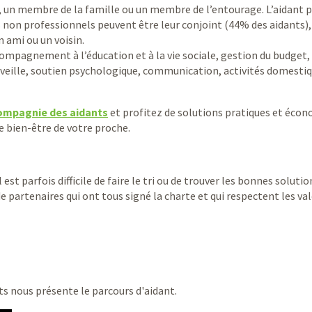
t, un membre de la famille ou un membre de l’entourage. L’aidant 
s non professionnels peuvent être leur conjoint (44% des aidants),
 ami ou un voisin.
compagnement à l’éducation et à la vie sociale, gestion du budget,
veille, soutien psychologique, communication, activités domestiqu
ompagnie des aidants
et profitez de solutions pratiques et éco
e bien-être de votre proche.
l est parfois difficile de faire le tri ou de trouver les bonnes soluti
de partenaires qui ont tous signé la charte et qui respectent les va
ts nous présente le parcours d'aidant.