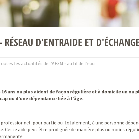
- RÉSEAU D'ENTRAIDE ET D'ÉCHANG
Toutes les actualités de l'AF3M - au fil de l'eau
 16 ans ou plus aident de façon régulière et à domicile un ou p
icap ou d’une dépendance liée à l’âge.
non professionnel, pour partie ou totalement, à une personne dépe
ne. Cette aide peut être prodiguée de manière plus ou moins réguli
permanente.