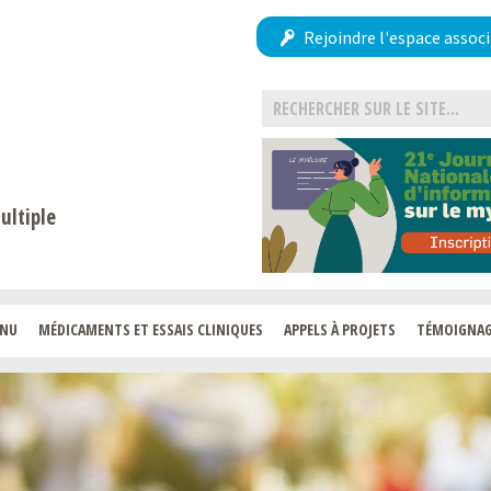
Rejoindre l'espace associ
ultiple
ENU
MÉDICAMENTS ET ESSAIS CLINIQUES
APPELS À PROJETS
TÉMOIGNA