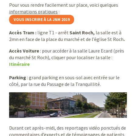
Pour vous rendre facilement sur place, voici quelques
informations pratiques
:
......
VOUS INSCRIRE À LA JNM 2019
Accès Tram :
ligne T1 - arrêt
Saint Roch,
la salle est à
2mn en face de la place du marché et de l’église St Roch
.
Accès Voiture
: pour accéder à la salle Laure Ecard (près
du marché St Roch), cliquer pour localiser la salle :
Itinéraire
Parking
: grand parking en sous-sol avec entrée sur le
côté, par la rue du Passage de la Tranquillité.
Durant cet après-midi, des reportages vidéo ponctués de
commentaires d’experts et de témoignages de patients