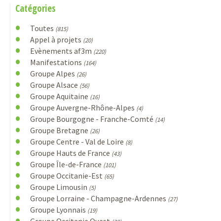
Catégories
Toutes
(815)
Appel à projets
(20)
Evènements af3m
(220)
Manifestations
(164)
Groupe Alpes
(26)
Groupe Alsace
(56)
Groupe Aquitaine
(16)
Groupe Auvergne-Rhône-Alpes
(4)
Groupe Bourgogne - Franche-Comté
(14)
Groupe Bretagne
(26)
Groupe Centre - Val de Loire
(8)
Groupe Hauts de France
(43)
Groupe Île-de-France
(101)
Groupe Occitanie-Est
(65)
Groupe Limousin
(5)
Groupe Lorraine - Champagne-Ardennes
(27)
Groupe Lyonnais
(19)
Groupe Occitanie Ouest