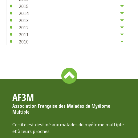
2015
2014
2013
2012
2011
2010
AF3M
Association Française des Malades du Myélome
Multiple
Ce site est destiné aux malades du myélome multiple
et à leurs proches.