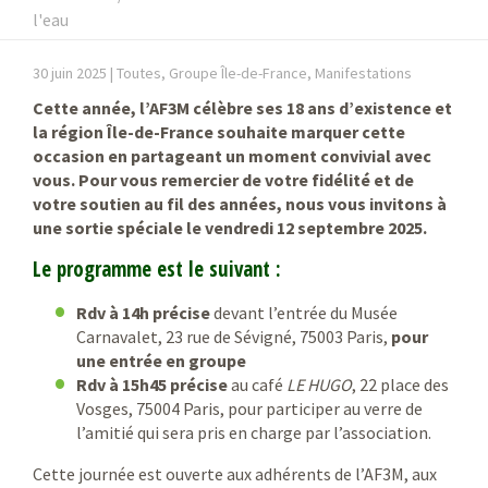
l'eau
30 juin 2025 |
Toutes, Groupe Île-de-France, Manifestations
Cette année, l’AF3M célèbre ses 18 ans d’existence et
la région Île-de-France souhaite marquer cette
occasion en partageant un moment convivial avec
vous. Pour vous remercier de votre fidélité et de
votre soutien au fil des années, nous vous invitons à
une sortie spéciale le vendredi 12 septembre 2025.
Le programme est le suivant
:
Rdv à 14h précise
devant l’entrée du Musée
Carnavalet, 23 rue de Sévigné, 75003 Paris,
pour
une entrée en groupe
Rdv à 15h45 précise
au café
LE HUGO
, 22 place des
Vosges, 75004 Paris, pour participer au verre de
l’amitié qui sera pris en charge par l’association.
Cette journée est ouverte aux adhérents de l’AF3M, aux