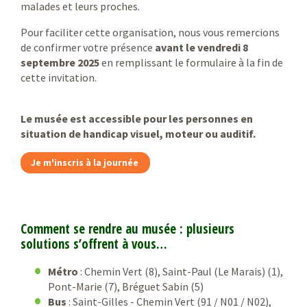
malades et leurs proches.
Pour faciliter cette organisation, nous vous remercions
de confirmer votre présence
avant le vendredi 8
septembre 2025
en remplissant le formulaire à la fin de
cette invitation.
Le musée est accessible pour les personnes en
situation de handicap visuel, moteur ou auditif.
Je m'inscris à la journée
Comment se rendre au musée : plusieurs
solutions s’offrent à vous…
Métro
: Chemin Vert (8), Saint-Paul (Le Marais) (1),
Pont-Marie (7), Bréguet Sabin (5)
Bus
: Saint-Gilles - Chemin Vert (91 / N01 / N02),