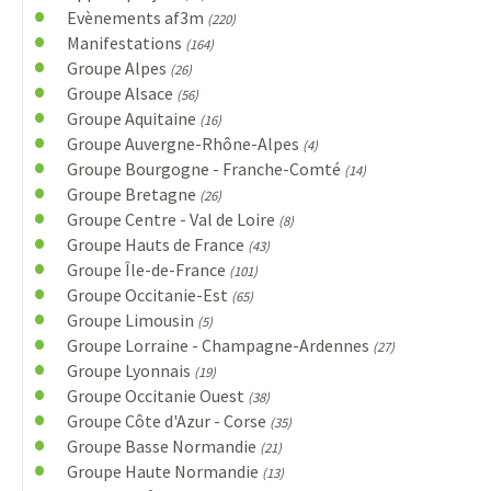
Evènements af3m
(220)
Manifestations
(164)
Groupe Alpes
(26)
Groupe Alsace
(56)
Groupe Aquitaine
(16)
Groupe Auvergne-Rhône-Alpes
(4)
Groupe Bourgogne - Franche-Comté
(14)
Groupe Bretagne
(26)
Groupe Centre - Val de Loire
(8)
Groupe Hauts de France
(43)
Groupe Île-de-France
(101)
Groupe Occitanie-Est
(65)
Groupe Limousin
(5)
Groupe Lorraine - Champagne-Ardennes
(27)
Groupe Lyonnais
(19)
Groupe Occitanie Ouest
(38)
Groupe Côte d'Azur - Corse
(35)
Groupe Basse Normandie
(21)
Groupe Haute Normandie
(13)