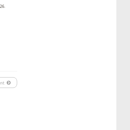
26.
ant