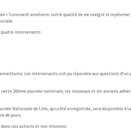
ée « Comment améliorer notre qualité de vie malgré le myélome ?
ociale.
 quatre intervenants :
nveillante. Les intervenants ont pu répondre aux questions d’un 
à cette 20ème journée nationale, les nouveaux et les anciens adhé
ournée Nationale de Lille, qui a été enregistrée, sera disponible à la
ne de jours.
e dans nos actions et nos missions.