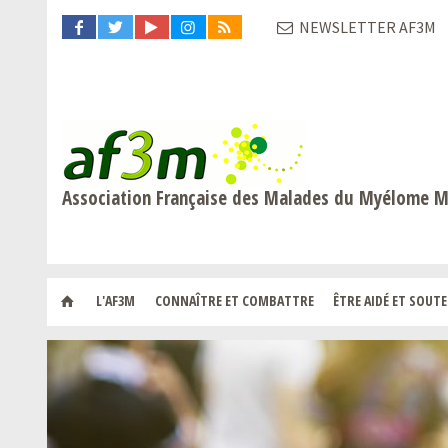
NEWSLETTER AF3M
Association Française des Malades du Myélome M
L'AF3M
CONNAÎTRE ET COMBATTRE
ÊTRE AIDÉ ET SOUT