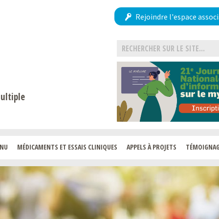
Rejoindre l'espace associ
ultiple
ENU
MÉDICAMENTS ET ESSAIS CLINIQUES
APPELS À PROJETS
TÉMOIGNA