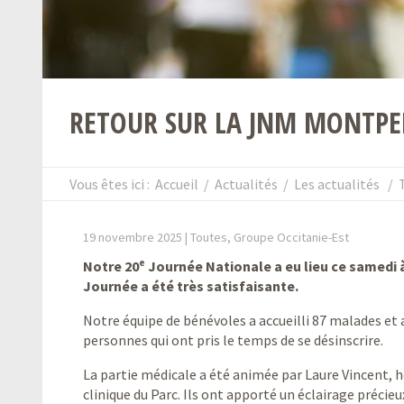
RETOUR SUR LA JNM MONTPEL
Vous êtes ici :
Accueil
/
Actualités
/
Les actualités
/
19 novembre 2025 |
Toutes, Groupe Occitanie-Est
Notre 20ᵉ Journée Nationale a eu lieu ce samedi à
Journée a été très satisfaisante.
Notre équipe de bénévoles a accueilli 87 malades et 
personnes qui ont pris le temps de se désinscrire.
La partie médicale a été animée par Laure Vincent, 
clinique du Parc. Ils ont apporté un éclairage précieu