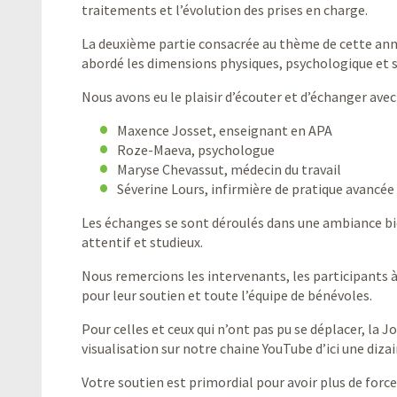
traitements et l’évolution des prises en charge.
La deuxième partie consacrée au thème de cette ann
abordé les dimensions physiques, psychologique et s
Nous avons eu le plaisir d’écouter et d’échanger avec
Maxence Josset, enseignant en APA
Roze-Maeva, psychologue
Maryse Chevassut, médecin du travail
Séverine Lours, infirmière de pratique avancée
Les échanges se sont déroulés dans une ambiance bie
attentif et studieux.
Nous remercions les intervenants, les participants 
pour leur soutien et toute l’équipe de bénévoles.
Pour celles et ceux qui n’ont pas pu se déplacer, la J
visualisation sur notre chaine YouTube d’ici une dizai
Votre soutien est primordial pour avoir plus de forc