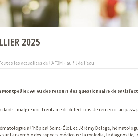
LIER 2025
Toutes les actualités de l'AF3M - au fil de l'eau
 Montpellier. Au vu des retours des questionnaire de satisfact
aidants, malgré une trentaine de défections. Je remercie au passa
hématologue à l’hôpital Saint-Éloi, et Jérémy Delage, hématologu
x sur l’ensemble des aspects médicaux : la maladie, le diagnostic, l