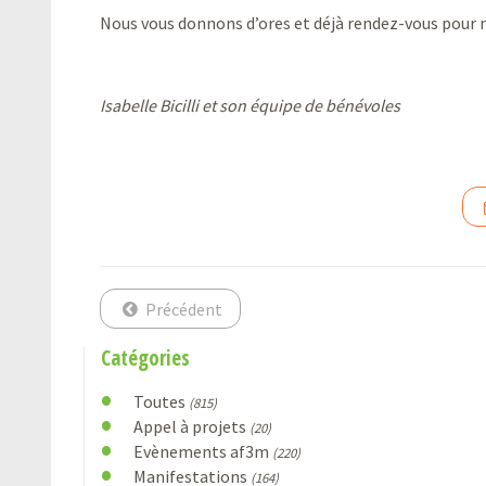
Nous vous donnons d’ores et déjà rendez-vous pour n
Isabelle Bicilli et son équipe de bénévoles
Précédent
Catégories
Toutes
(815)
Appel à projets
(20)
Evènements af3m
(220)
Manifestations
(164)