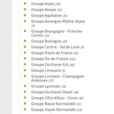
Groupe Alpes
(26)
Groupe Alsace
(56)
Groupe Aquitaine
(16)
Groupe Auvergne-Rhône-Alpes
(4)
Groupe Bourgogne - Franche-
Comté
(14)
Groupe Bretagne
(26)
Groupe Centre - Val de Loire
(8)
Groupe Hauts de France
(43)
Groupe Île-de-France
(101)
Groupe Occitanie-Est
(65)
Groupe Limousin
(5)
Groupe Lorraine - Champagne-
Ardennes
(27)
Groupe Lyonnais
(19)
Groupe Occitanie Ouest
(38)
Groupe Côte d'Azur - Corse
(35)
Groupe Basse Normandie
(21)
Groupe Haute Normandie
(13)