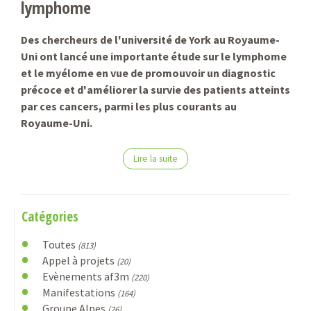
lymphome
Des chercheurs de l'université de York au Royaume-
Uni ont lancé une importante étude sur le lymphome
et le myélome en vue de promouvoir un diagnostic
précoce et d'améliorer la survie des patients atteints
par ces cancers, parmi les plus courants au
Royaume-Uni.
Lire la suite
Catégories
Toutes
(813)
Appel à projets
(20)
Evènements af3m
(220)
Manifestations
(164)
Groupe Alpes
(26)