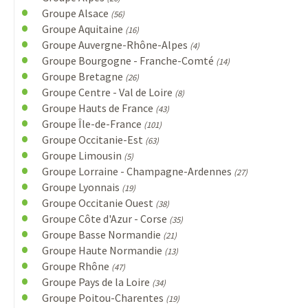
Groupe Alsace
(56)
Groupe Aquitaine
(16)
Groupe Auvergne-Rhône-Alpes
(4)
Groupe Bourgogne - Franche-Comté
(14)
Groupe Bretagne
(26)
Groupe Centre - Val de Loire
(8)
Groupe Hauts de France
(43)
Groupe Île-de-France
(101)
Groupe Occitanie-Est
(63)
Groupe Limousin
(5)
Groupe Lorraine - Champagne-Ardennes
(27)
Groupe Lyonnais
(19)
Groupe Occitanie Ouest
(38)
Groupe Côte d'Azur - Corse
(35)
Groupe Basse Normandie
(21)
Groupe Haute Normandie
(13)
Groupe Rhône
(47)
Groupe Pays de la Loire
(34)
Groupe Poitou-Charentes
(19)