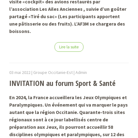
visite «cockpit» des avions restaurés par
l’association Les Ailes Anciennes , suivie d’un goûter
partagé «Tiré du sac» (Les participants apportent
une pâtisserie ou des fruits). L’AF3M se chargera des
boissons.
Lire la suite
03 mai 2022 |
Groupe Occitanie-Est |
Admin
INVITATION au forum Sport & Santé
En 2024, la France accueillera les Jeux Olympiques et
Paralympiques. Un événement qui va marquer le pays
autant que la région Occitanie. Quarante-trois sites
régionaux sont à ce jour labellisés centre de
préparation aux Jeux, ils pourront accueillir 58
disciplines olympiques et paralympiques, sur 12 des