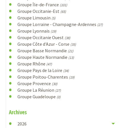
Groupe Île-de-France
(101)
Groupe Occitanie-Est
(65)
Groupe Limousin
(5)
Groupe Lorraine - Champagne-Ardennes
(27)
Groupe Lyonnais
(19)
Groupe Occitanie Ouest
(38)
Groupe Côte d'Azur - Corse
(35)
Groupe Basse Normandie
(21)
Groupe Haute Normandie
(13)
Groupe Rhône
(47)
Groupe Pays de la Loire
(34)
Groupe Poitou-Charentes
(19)
Groupe Provence
(30)
Groupe La Réunion
(27)
Groupe Guadeloupe
(0)
Archives
2026