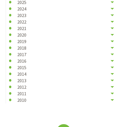
2025
2024
2023
2022
2021
2020
2019
2018
2017
2016
2015
2014
2013
2012
2011
2010