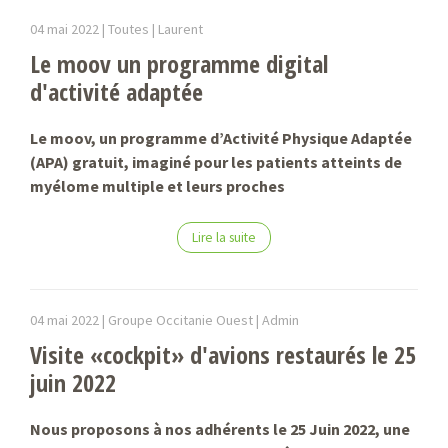
04 mai 2022 |
Toutes |
Laurent
Le moov un programme digital
d'activité adaptée
Le moov, un programme d’Activité Physique Adaptée
(APA) gratuit, imaginé pour les patients atteints de
myélome multiple et leurs proches
Lire la suite
04 mai 2022 |
Groupe Occitanie Ouest |
Admin
Visite «cockpit» d'avions restaurés le 25
juin 2022
Nous proposons à nos adhérents le 25 Juin 2022, une