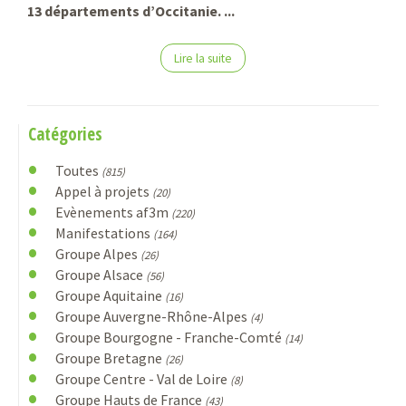
13 départements d’Occitanie. ...
Lire la suite
Catégories
Toutes
(815)
Appel à projets
(20)
Evènements af3m
(220)
Manifestations
(164)
Groupe Alpes
(26)
Groupe Alsace
(56)
Groupe Aquitaine
(16)
Groupe Auvergne-Rhône-Alpes
(4)
Groupe Bourgogne - Franche-Comté
(14)
Groupe Bretagne
(26)
Groupe Centre - Val de Loire
(8)
Groupe Hauts de France
(43)