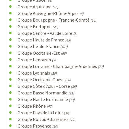
Groupe Alsace
(56)
Groupe Aquitaine
(16)
Groupe Auvergne-Rhône-Alpes
(4)
Groupe Bourgogne - Franche-Comté
(14)
Groupe Bretagne
(26)
Groupe Centre - Val de Loire
(8)
Groupe Hauts de France
(43)
Groupe Île-de-France
(101)
Groupe Occitanie-Est
(65)
Groupe Limousin
(5)
Groupe Lorraine - Champagne-Ardennes
(27)
Groupe Lyonnais
(19)
Groupe Occitanie Ouest
(38)
Groupe Côte d'Azur - Corse
(35)
Groupe Basse Normandie
(21)
Groupe Haute Normandie
(13)
Groupe Rhône
(47)
Groupe Pays de la Loire
(34)
Groupe Poitou-Charentes
(19)
Groupe Provence
(30)