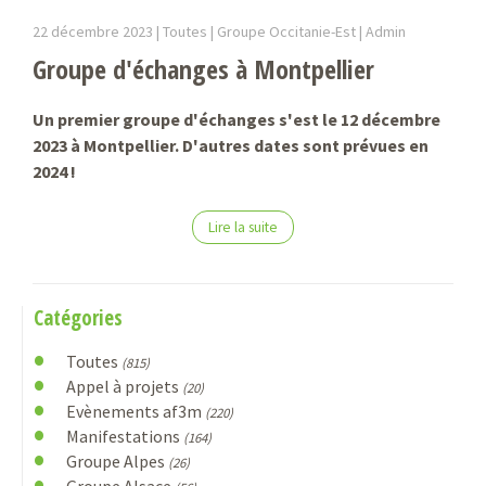
22 décembre 2023 |
Toutes | Groupe Occitanie-Est |
Admin
Groupe d'échanges à Montpellier
Un premier groupe d'échanges s'est le 12 décembre
2023 à Montpellier. D'autres dates sont prévues en
2024 !
Lire la suite
Catégories
Toutes
(815)
Appel à projets
(20)
Evènements af3m
(220)
Manifestations
(164)
Groupe Alpes
(26)