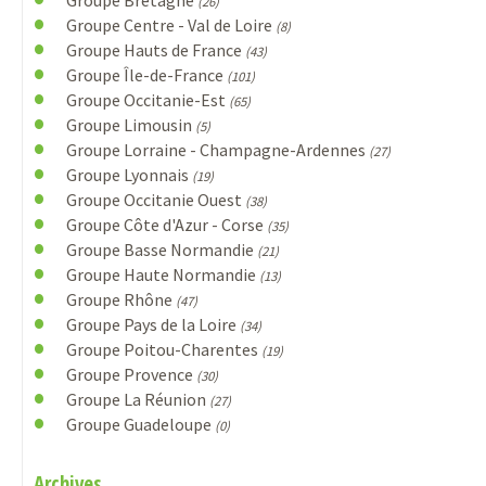
(26)
Groupe Centre - Val de Loire
(8)
Groupe Hauts de France
(43)
Groupe Île-de-France
(101)
Groupe Occitanie-Est
(65)
Groupe Limousin
(5)
Groupe Lorraine - Champagne-Ardennes
(27)
Groupe Lyonnais
(19)
Groupe Occitanie Ouest
(38)
Groupe Côte d'Azur - Corse
(35)
Groupe Basse Normandie
(21)
Groupe Haute Normandie
(13)
Groupe Rhône
(47)
Groupe Pays de la Loire
(34)
Groupe Poitou-Charentes
(19)
Groupe Provence
(30)
Groupe La Réunion
(27)
Groupe Guadeloupe
(0)
Archives