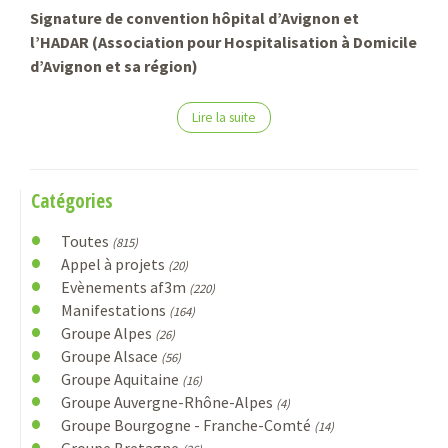
Signature de convention hôpital d’Avignon et
l’HADAR (Association pour Hospitalisation à Domicile
d’Avignon et sa région)
Lire la suite
Catégories
Toutes
(815)
Appel à projets
(20)
Evènements af3m
(220)
Manifestations
(164)
Groupe Alpes
(26)
Groupe Alsace
(56)
Groupe Aquitaine
(16)
Groupe Auvergne-Rhône-Alpes
(4)
Groupe Bourgogne - Franche-Comté
(14)
Groupe Bretagne