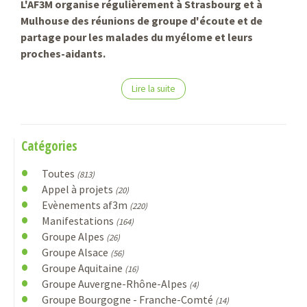
L'AF3M organise régulièrement à Strasbourg et à
Mulhouse des réunions de groupe d'écoute et de
partage pour les malades du myélome et leurs
proches-aidants.
Lire la suite
Catégories
Toutes
(813)
Appel à projets
(20)
Evènements af3m
(220)
Manifestations
(164)
Groupe Alpes
(26)
Groupe Alsace
(56)
Groupe Aquitaine
(16)
Groupe Auvergne-Rhône-Alpes
(4)
Groupe Bourgogne - Franche-Comté
(14)