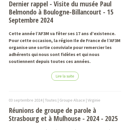
Dernier rappel - Visite du musée Paul
Belmondo à Boulogne-Billancourt - 15
Septembre 2024
Cette année l’AF3M va fêter ses 17 ans d’existence.
Pour cette occasion, la région Ile de France de l’AF3M
organise une sortie conviviale pour remercier les
adhérents qui nous sont fidèles et qui nous
soutiennent depuis toutes ces années.
Lire la suite
03 septembre 2024 |
Toutes | Groupe Alsace |
Virginie
Réunions de groupe de parole à
Strasbourg et à Mulhouse - 2024 - 2025