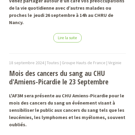
Venez partager autour d’un café vos préoccupations
de la vie quotidienne avec d’autres malades ou
proches le jeudi 26 septembre à 14h au CHRU de
Nancy.
Lire la suite
18 septembre 2024 |
Toutes | Groupe Hauts de France |
Virginie
Mois des cancers du sang au CHU
d'Amiens-Picardie le 23 Septembre
L'AF3M sera présente au CHU Amiens-Picardie pour le
mois des cancers du sang un événement visant à
sensibiliser le public aux cancers du sang tels que les
leucémies, les lymphomes et les myélomes, souvent
oubliés.