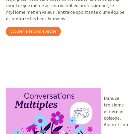
montre que même au sein du milieu professionnel, le
myélome met en valeur l’entraide spontanée d’une équipe
et renforce les liens humains."
Ecouter le second épisode
Dans ce
troisième
et dernier
épisode,
Alain et son