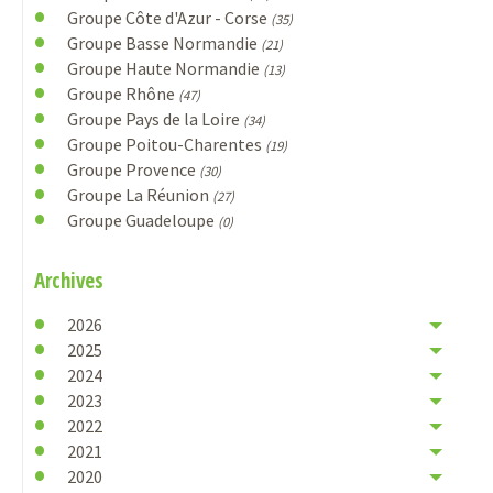
Groupe Côte d'Azur - Corse
(35)
Groupe Basse Normandie
(21)
Groupe Haute Normandie
(13)
Groupe Rhône
(47)
Groupe Pays de la Loire
(34)
Groupe Poitou-Charentes
(19)
Groupe Provence
(30)
Groupe La Réunion
(27)
Groupe Guadeloupe
(0)
Archives
2026
2025
2024
2023
2022
2021
2020