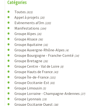
Catégories
Toutes
(815)
Appel à projets
(20)
Evènements af3m
(220)
Manifestations
(164)
Groupe Alpes
(26)
Groupe Alsace
(56)
Groupe Aquitaine
(16)
Groupe Auvergne-Rhône-Alpes
(4)
Groupe Bourgogne - Franche-Comté
(14)
Groupe Bretagne
(26)
Groupe Centre - Val de Loire
(8)
Groupe Hauts de France
(43)
Groupe Île-de-France
(101)
Groupe Occitanie-Est
(65)
Groupe Limousin
(5)
Groupe Lorraine - Champagne-Ardennes
(27)
Groupe Lyonnais
(19)
Groupe Occitanie Ouest
(38)