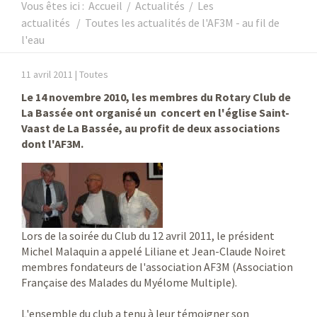
Vous êtes ici :
Accueil
/
Actualités
/
Les
actualités
/
Toutes les actualités de l'AF3M - au fil de
l'eau
11 avril 2011 |
Toutes
Le 14 novembre 2010, les membres du Rotary Club de
La Bassée ont organisé un concert en l'église Saint-
Vaast de La Bassée, au profit de deux associations
dont l'AF3M.
Lors de la soirée du Club du 12 avril 2011, le président
Michel Malaquin a appelé Liliane et Jean-Claude Noiret
membres fondateurs de l'association AF3M (Association
Française des Malades du Myélome Multiple).
L'ensemble du club a tenu à leur témoigner son