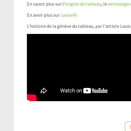
En savoir plus sur l'
origine du tableau
, le
vernissage 
En avoir plus sur
LouiseM
.
L'histoire de la génèse du tableau, par l'artiste Lo