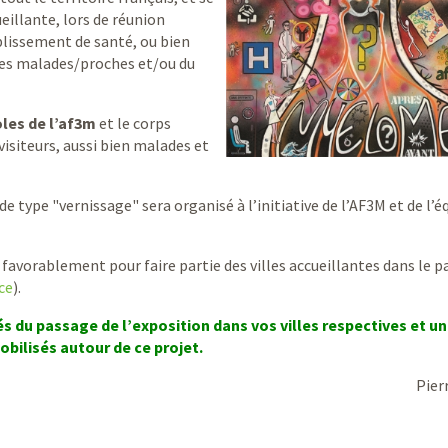
ueillante, lors de réunion
blissement de santé, ou bien
des malades/proches et/ou du
les de l’af3m
et le corps
visiteurs, aussi bien malades et
 type "vernissage" sera organisé à l’initiative de l’AF3M et de l’é
favorablement pour faire partie des villes accueillantes dans le p
ce
).
 du passage de l’exposition dans vos villes respectives et u
bilisés autour de ce projet.
Pier