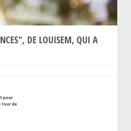
CES", DE LOUISEM, QUI A
t pour
 tour de