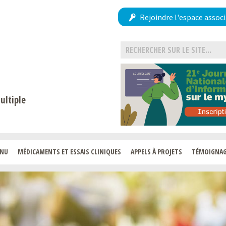
Rejoindre l'espace associ
ultiple
ENU
MÉDICAMENTS ET ESSAIS CLINIQUES
APPELS À PROJETS
TÉMOIGNA