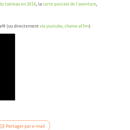
du tableau en 2016
, la
carte postale de l'aventure
,
uiseM (ou directement
via youtube, chaine af3m
)
Partager par e-mail