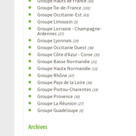
Groupe Hauts de France
(43)
Groupe Île-de-France
(101)
Groupe Occitanie-Est
(63)
Groupe Limousin
(5)
Groupe Lorraine - Champagne-
Ardennes
(27)
Groupe Lyonnais
(19)
Groupe Occitanie Ouest
(38)
Groupe Côte d'Azur - Corse
(35)
Groupe Basse Normandie
(21)
Groupe Haute Normandie
(13)
Groupe Rhône
(47)
Groupe Pays de la Loire
(34)
Groupe Poitou-Charentes
(19)
Groupe Provence
(30)
Groupe La Réunion
(27)
Groupe Guadeloupe
(0)
Archives