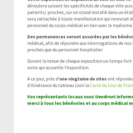
déroulera suivant les spécificités de chaque ville acc
patients/ proches, sur un stand installé dans un éta
sera rattachée à toute manifestation qui recevrait 
personnel du corps médical en lien avec le myélome.
Des permanences seront assurées par les bénévo
médical, afin de répondre aux interrogations de nos 
proches que du personnel hospitalier.
Durant la tenue de chaque exposition un temps fort de
soins qui accueille l’exposition.
A ce jour, près d’
une vingtaine de sites
ont répondu 
d’itinérance du tableau (voir la
Carte du tour de Fran
Vos représentants locaux vous tiendront informés
merci à tous les bénévoles et au corps médical mo