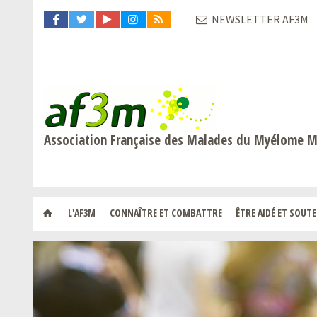
NEWSLETTER AF3M
Association Française des Malades du Myélome M
L'AF3M
CONNAÎTRE ET COMBATTRE
ÊTRE AIDÉ ET SOUT