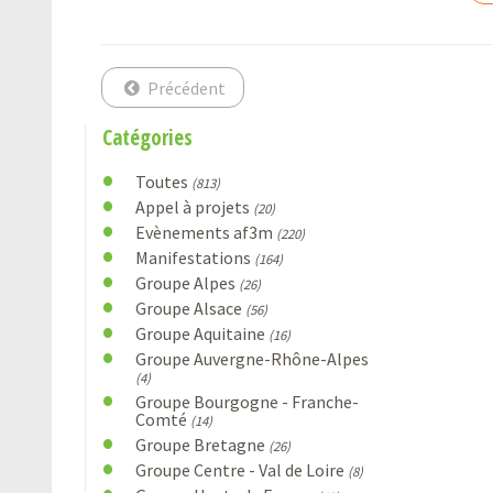
Précédent
Catégories
Toutes
(813)
Appel à projets
(20)
Evènements af3m
(220)
Manifestations
(164)
Groupe Alpes
(26)
Groupe Alsace
(56)
Groupe Aquitaine
(16)
Groupe Auvergne-Rhône-Alpes
(4)
Groupe Bourgogne - Franche-
Comté
(14)
Groupe Bretagne
(26)
Groupe Centre - Val de Loire
(8)