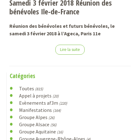
Samedi 3 février 2018 Réunion des
bénévoles Ile-de-France
Réunion des bénévoles et futurs bénévoles, le
samedi 3 février 2018 à l’Ageca, Paris 11e
Lire la suite
Catégories
Toutes
(815)
Appel à projets
(20)
Evènements af3m
(220)
Manifestations
(164)
Groupe Alpes
(26)
Groupe Alsace
(56)
Groupe Aquitaine
(16)
Groupe Auvergne-Rhône-Alpes
(4)