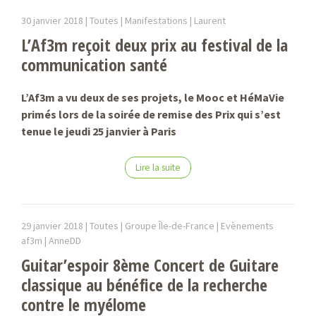
30 janvier 2018 |
Toutes | Manifestations |
Laurent
L’Af3m reçoit deux prix au festival de la
communication santé
L’Af3m a vu deux de ses projets, le Mooc et HéMaVie
primés lors de la soirée de remise des Prix qui s’est
tenue le jeudi 25 janvier à Paris
Lire la suite
29 janvier 2018 |
Toutes | Groupe Île-de-France | Evènements
af3m |
AnneDD
Guitar’espoir 8ème Concert de Guitare
classique au bénéfice de la recherche
contre le myélome