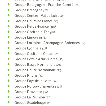
Groupe Bourgogne - Franche-Comté
(14)
Groupe Bretagne
(26)
Groupe Centre - Val de Loire
(8)
Groupe Hauts de France
(43)
Groupe Île-de-France
(101)
Groupe Occitanie-Est
(65)
Groupe Limousin
(5)
Groupe Lorraine - Champagne-Ardennes
(27)
Groupe Lyonnais
(19)
Groupe Occitanie Ouest
(38)
Groupe Côte d'Azur - Corse
(35)
Groupe Basse Normandie
(21)
Groupe Haute Normandie
(13)
Groupe Rhône
(47)
Groupe Pays de la Loire
(34)
Groupe Poitou-Charentes
(19)
Groupe Provence
(30)
Groupe La Réunion
(27)
Groupe Guadeloupe
(0)