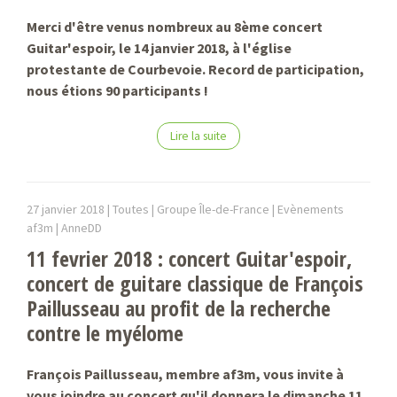
Merci d'être venus nombreux au 8ème concert
Guitar'espoir, le 14 janvier 2018, à l'église
protestante de Courbevoie. Record de participation,
nous étions 90 participants !
Lire la suite
27 janvier 2018 |
Toutes | Groupe Île-de-France | Evènements
af3m |
AnneDD
11 fevrier 2018 : concert Guitar'espoir,
concert de guitare classique de François
Paillusseau au profit de la recherche
contre le myélome
François Paillusseau, membre af3m, vous invite à
vous joindre au concert qu'il donnera le dimanche 11