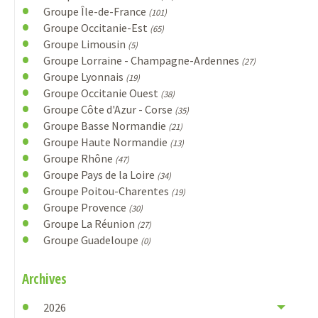
Groupe Île-de-France
(101)
Groupe Occitanie-Est
(65)
Groupe Limousin
(5)
Groupe Lorraine - Champagne-Ardennes
(27)
Groupe Lyonnais
(19)
Groupe Occitanie Ouest
(38)
Groupe Côte d'Azur - Corse
(35)
Groupe Basse Normandie
(21)
Groupe Haute Normandie
(13)
Groupe Rhône
(47)
Groupe Pays de la Loire
(34)
Groupe Poitou-Charentes
(19)
Groupe Provence
(30)
Groupe La Réunion
(27)
Groupe Guadeloupe
(0)
Archives
2026