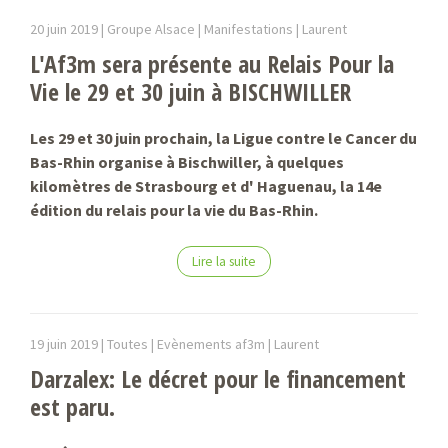
20 juin 2019 |
Groupe Alsace | Manifestations |
Laurent
L'Af3m sera présente au Relais Pour la
Vie le 29 et 30 juin à BISCHWILLER
Les 29 et 30 juin prochain, la Ligue contre le Cancer du
Bas-Rhin organise à Bischwiller, à quelques
kilomètres de Strasbourg et d' Haguenau, la 14e
édition du relais pour la vie du Bas-Rhin.
Lire la suite
19 juin 2019 |
Toutes | Evènements af3m |
Laurent
Darzalex: Le décret pour le financement
est paru.