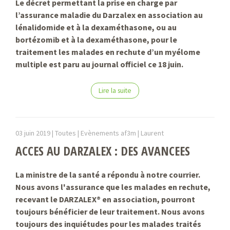
Le décret permettant la prise en charge par
l’assurance maladie du Darzalex en association au
lénalidomide et à la dexaméthasone, ou au
bortézomib et à la dexaméthasone, pour le
traitement les malades en rechute d’un myélome
multiple est paru au journal officiel ce 18 juin.
Lire la suite
03 juin 2019 |
Toutes | Evènements af3m |
Laurent
ACCES AU DARZALEX : DES AVANCEES
La ministre de la santé a répondu à notre courrier.
Nous avons l'assurance que les malades en rechute,
recevant le DARZALEX® en association, pourront
toujours bénéficier de leur traitement. Nous avons
toujours des inquiétudes pour les malades traités