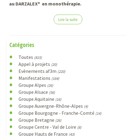
au DARZALEX® en monothérapie.
Lire la suite
Catégories
Toutes
(815)
Appel à projets
(20)
Evènements af3m
(220)
Manifestations
(164)
Groupe Alpes
(26)
Groupe Alsace
(56)
Groupe Aquitaine
(16)
Groupe Auvergne-Rhône-Alpes
(4)
Groupe Bourgogne - Franche-Comté
(14)
Groupe Bretagne
(26)
Groupe Centre - Val de Loire
(8)
Groupe Hauts de France
(43)