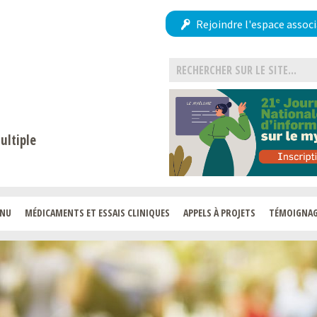
Rejoindre l'espace associ
ultiple
ENU
MÉDICAMENTS ET ESSAIS CLINIQUES
APPELS À PROJETS
TÉMOIGNA