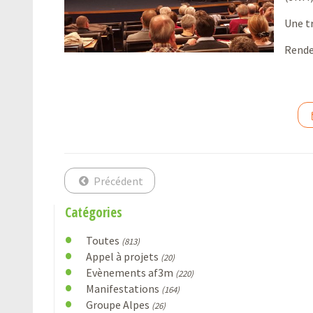
Une t
Rende
Précédent
Catégories
Toutes
(813)
Appel à projets
(20)
Evènements af3m
(220)
Manifestations
(164)
Groupe Alpes
(26)