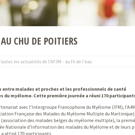
 AU CHU DE POITIERS
Toutes les actualités de l'AF3M - au fil de l'eau
s entre malades et proches et les professionnels de santé
s du myélome. Cette première journée a réuni 170 participants
rtenariat avec l’Intergroupe Francophone du Myélome (IFM), l’A4
ciation Française des Malades du Myélome Multiple du Martinique)
(association des malades belges du myélome multiple), la premi
ée Nationale d’Information des malades du Myélome et de leurs 
a attiré 170 participants.