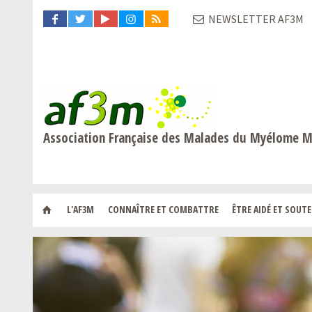
NEWSLETTER AF3M
Association Française des Malades du Myélome M
L'AF3M
CONNAÎTRE ET COMBATTRE
ÊTRE AIDÉ ET SOUT