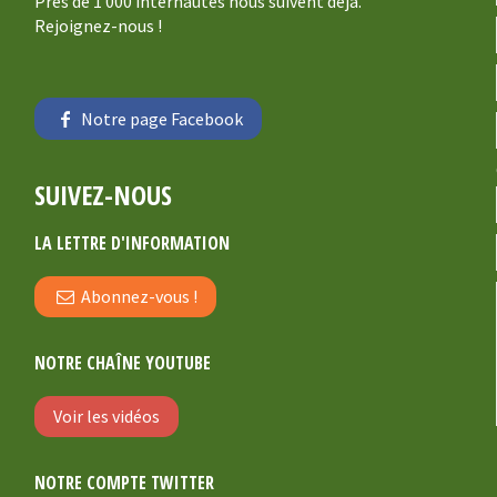
Près de 1 000 internautes nous suivent déjà.
Rejoignez-nous !
Notre page Facebook
SUIVEZ-NOUS
LA LETTRE D'INFORMATION
Abonnez-vous !
NOTRE CHAÎNE YOUTUBE
Voir les vidéos
NOTRE COMPTE TWITTER