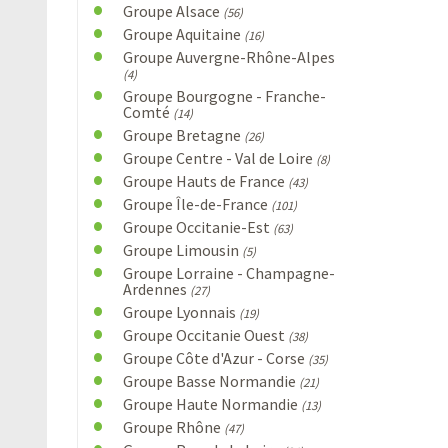
Groupe Alsace
(56)
Groupe Aquitaine
(16)
Groupe Auvergne-Rhône-Alpes
(4)
Groupe Bourgogne - Franche-
Comté
(14)
Groupe Bretagne
(26)
Groupe Centre - Val de Loire
(8)
Groupe Hauts de France
(43)
Groupe Île-de-France
(101)
Groupe Occitanie-Est
(63)
Groupe Limousin
(5)
Groupe Lorraine - Champagne-
Ardennes
(27)
Groupe Lyonnais
(19)
Groupe Occitanie Ouest
(38)
Groupe Côte d'Azur - Corse
(35)
Groupe Basse Normandie
(21)
Groupe Haute Normandie
(13)
Groupe Rhône
(47)