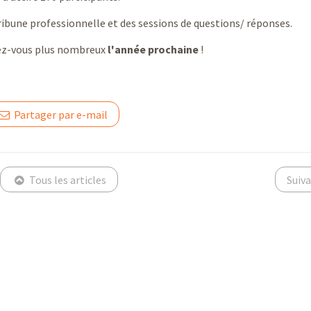
ribune professionnelle et des sessions de questions/ réponses.
z-vous plus nombreux
l'année prochaine
!
Partager par e-mail
Tous les articles
Suiv