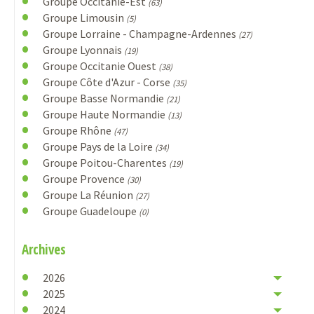
Groupe Occitanie-Est
(63)
Groupe Limousin
(5)
Groupe Lorraine - Champagne-Ardennes
(27)
Groupe Lyonnais
(19)
Groupe Occitanie Ouest
(38)
Groupe Côte d'Azur - Corse
(35)
Groupe Basse Normandie
(21)
Groupe Haute Normandie
(13)
Groupe Rhône
(47)
Groupe Pays de la Loire
(34)
Groupe Poitou-Charentes
(19)
Groupe Provence
(30)
Groupe La Réunion
(27)
Groupe Guadeloupe
(0)
Archives
2026
2025
2024