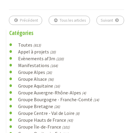
Précédent
Tous les articles
Suivant
Catégories
Toutes
(813)
Appel à projets
(20)
Evènements af3m
(220)
Manifestations
(164)
Groupe Alpes
(26)
Groupe Alsace
(56)
Groupe Aquitaine
(16)
Groupe Auvergne-Rhône-Alpes
(4)
Groupe Bourgogne - Franche-Comté
(14)
Groupe Bretagne
(26)
Groupe Centre - Val de Loire
(8)
Groupe Hauts de France
(43)
Groupe Île-de-France
(101)