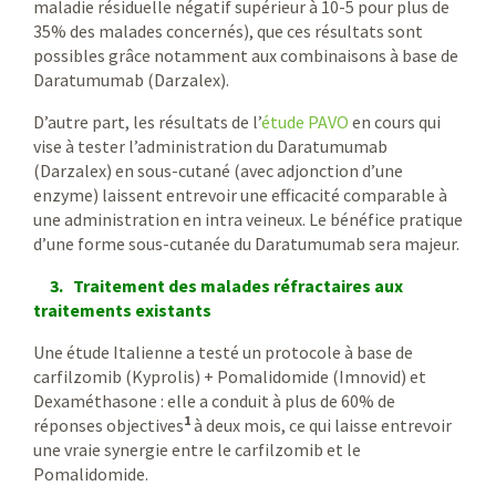
maladie résiduelle négatif supérieur à 10-5 pour plus de
35% des malades concernés), que ces résultats sont
possibles grâce notamment aux combinaisons à base de
Daratumumab (Darzalex).
D’autre part, les résultats de l’
étude PAVO
en cours qui
vise à tester l’administration du Daratumumab
(Darzalex) en sous-cutané (avec adjonction d’une
enzyme) laissent entrevoir une efficacité comparable à
une administration en intra veineux. Le bénéfice pratique
d’une forme sous-cutanée du Daratumumab sera majeur.
3. Traitement des malades réfractaires aux
traitements existants
Une étude Italienne a testé un protocole à base de
carfilzomib (Kyprolis) + Pomalidomide (Imnovid) et
Dexaméthasone : elle a conduit à plus de 60% de
1
réponses objectives
à deux mois, ce qui laisse entrevoir
une vraie synergie entre le carfilzomib et le
Pomalidomide.