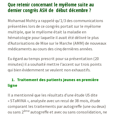
Que retenir concernant le myélome suite au
dernier congrès ASH de début décembre ?
Mohamad Mohty a rappelé qu’1/3 des communications
présentées lors de ce congrès portait sur le myélome
multiple, que le myélome était la maladie en
hématologie pour laquelle il avait été délivré le plus
d’Autorisations de Mise sur le Marche (AMM) de nouveaux
médicaments au cours des cinq dernières années.
Eu égard au temps prescrit pour sa présentation (20
minutes) il a souhaité mettre l’accent sur trois points
qui bien évidemment se veulent non exhaustifs.
1. Traitement des patients jeunes en première
ligne
Il a mentionné que les résultats d’une étude US dite
« STaMINA », analysée avec un recul de 38 mois, étude
comparant les traitements par autogreffe (une ou deux)
ème
ou sans 2
autogreffe et avec ou sans consolidation, ne